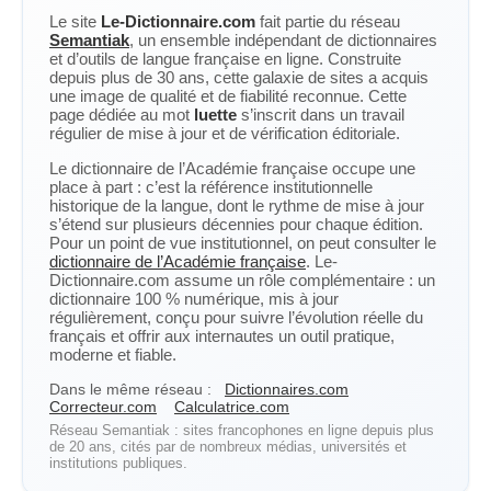
Le site
Le-Dictionnaire.com
fait partie du réseau
Semantiak
, un ensemble indépendant de dictionnaires
et d’outils de langue française en ligne. Construite
depuis plus de 30 ans, cette galaxie de sites a acquis
une image de qualité et de fiabilité reconnue. Cette
page dédiée au mot
luette
s’inscrit dans un travail
régulier de mise à jour et de vérification éditoriale.
Le dictionnaire de l’Académie française occupe une
place à part : c’est la référence institutionnelle
historique de la langue, dont le rythme de mise à jour
s’étend sur plusieurs décennies pour chaque édition.
Pour un point de vue institutionnel, on peut consulter le
dictionnaire de l’Académie française
. Le-
Dictionnaire.com assume un rôle complémentaire : un
dictionnaire 100 % numérique, mis à jour
régulièrement, conçu pour suivre l’évolution réelle du
français et offrir aux internautes un outil pratique,
moderne et fiable.
Dans le même réseau :
Dictionnaires.com
Correcteur.com
Calculatrice.com
Réseau Semantiak : sites francophones en ligne depuis plus
de 20 ans, cités par de nombreux médias, universités et
institutions publiques.