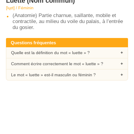
Luette
(Nom commun)
[lɥɛt] / Féminin
(Anatomie) Partie charnue, saillante, mobile et
contractile, au milieu du voile du palais, à l’entrée
du gosier.
Questions fréquentes
Quelle est la définition du mot « luette » ?
Comment écrire correctement le mot « luette » ?
Le mot « luette » est-il masculin ou féminin ?