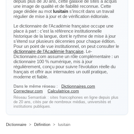
depuis plus de 30 ans, cette galaxie de sites a acquis
une image de qualité et de fiabilité reconnue. Cette
page dédiée au mot
lusitain
s’inscrit dans un travail
régulier de mise à jour et de vérification éditoriale.
Le dictionnaire de l’Académie française occupe une
place à part : c’est la référence institutionnelle
historique de la langue, dont le rythme de mise à jour
s’étend sur plusieurs décennies pour chaque édition.
Pour un point de vue institutionnel, on peut consulter le
dictionnaire de l’Académie française
. Le-
Dictionnaire.com assume un rôle complémentaire : un
dictionnaire 100 % numérique, mis à jour
régulièrement, conçu pour suivre l’évolution réelle du
français et offrir aux internautes un outil pratique,
moderne et fiable.
Dans le même réseau :
Dictionnaires.com
Correcteur.com
Calculatrice.com
Réseau Semantiak : sites francophones en ligne depuis plus
de 20 ans, cités par de nombreux médias, universités et
institutions publiques.
Dictionnaire
>
Définition
>
lusitain