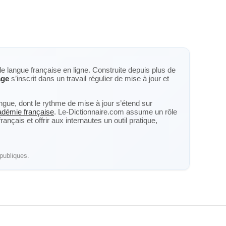
de langue française en ligne. Construite depuis plus de
age
s’inscrit dans un travail régulier de mise à jour et
langue, dont le rythme de mise à jour s’étend sur
cadémie française
. Le-Dictionnaire.com assume un rôle
nçais et offrir aux internautes un outil pratique,
publiques.