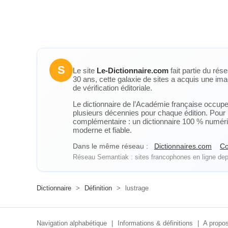
S
Le site
Le-Dictionnaire.com
fait partie du rés
30 ans, cette galaxie de sites a acquis une ima
de vérification éditoriale.
Le dictionnaire de l’Académie française occupe u
plusieurs décennies pour chaque édition. Pour u
complémentaire : un dictionnaire 100 % numérique
moderne et fiable.
Dans le même réseau :
Dictionnaires.com
Co
Réseau Semantiak : sites francophones en ligne depu
Dictionnaire
>
Définition
>
lustrage
Navigation alphabétique
|
Informations & définitions
|
A propos