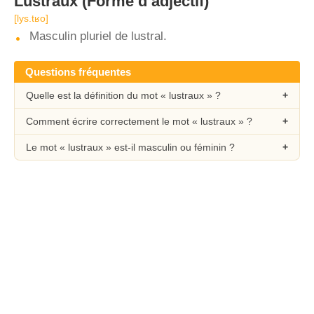
Lustraux
(Forme d’adjectif)
[lys.tʁo]
Masculin pluriel de lustral.
Questions fréquentes
Quelle est la définition du mot « lustraux » ?
Comment écrire correctement le mot « lustraux » ?
Le mot « lustraux » est-il masculin ou féminin ?