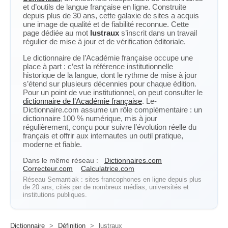
et d’outils de langue française en ligne. Construite
depuis plus de 30 ans, cette galaxie de sites a acquis
une image de qualité et de fiabilité reconnue. Cette
page dédiée au mot
lustraux
s’inscrit dans un travail
régulier de mise à jour et de vérification éditoriale.
Le dictionnaire de l’Académie française occupe une
place à part : c’est la référence institutionnelle
historique de la langue, dont le rythme de mise à jour
s’étend sur plusieurs décennies pour chaque édition.
Pour un point de vue institutionnel, on peut consulter le
dictionnaire de l’Académie française
. Le-
Dictionnaire.com assume un rôle complémentaire : un
dictionnaire 100 % numérique, mis à jour
régulièrement, conçu pour suivre l’évolution réelle du
français et offrir aux internautes un outil pratique,
moderne et fiable.
Dans le même réseau :
Dictionnaires.com
Correcteur.com
Calculatrice.com
Réseau Semantiak : sites francophones en ligne depuis plus
de 20 ans, cités par de nombreux médias, universités et
institutions publiques.
Dictionnaire
>
Définition
>
lustraux