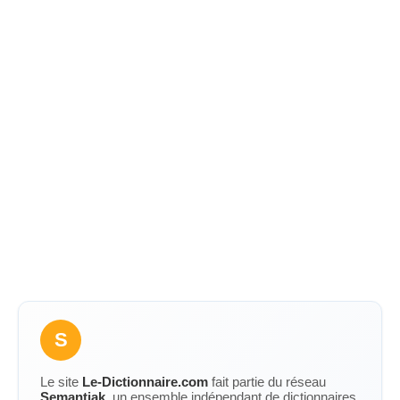
S
Le site
Le-Dictionnaire.com
fait partie du réseau
Semantiak
, un ensemble indépendant de dictionnaires