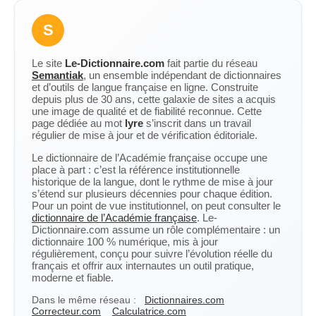
S
Le site
Le-Dictionnaire.com
fait partie du réseau
Semantiak
, un ensemble indépendant de dictionnaires
et d’outils de langue française en ligne. Construite
depuis plus de 30 ans, cette galaxie de sites a acquis
une image de qualité et de fiabilité reconnue. Cette
page dédiée au mot
lyre
s’inscrit dans un travail
régulier de mise à jour et de vérification éditoriale.
Le dictionnaire de l’Académie française occupe une
place à part : c’est la référence institutionnelle
historique de la langue, dont le rythme de mise à jour
s’étend sur plusieurs décennies pour chaque édition.
Pour un point de vue institutionnel, on peut consulter le
dictionnaire de l’Académie française
. Le-
Dictionnaire.com assume un rôle complémentaire : un
dictionnaire 100 % numérique, mis à jour
régulièrement, conçu pour suivre l’évolution réelle du
français et offrir aux internautes un outil pratique,
moderne et fiable.
Dans le même réseau :
Dictionnaires.com
Correcteur.com
Calculatrice.com