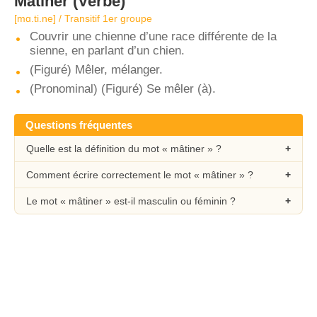
Mâtiner
(Verbe)
[mɑ.ti.ne] / Transitif 1er groupe
Couvrir une chienne d’une race différente de la
sienne, en parlant d’un chien.
(Figuré) Mêler, mélanger.
(Pronominal) (Figuré) Se mêler (à).
Questions fréquentes
Quelle est la définition du mot « mâtiner » ?
Comment écrire correctement le mot « mâtiner » ?
Le mot « mâtiner » est-il masculin ou féminin ?