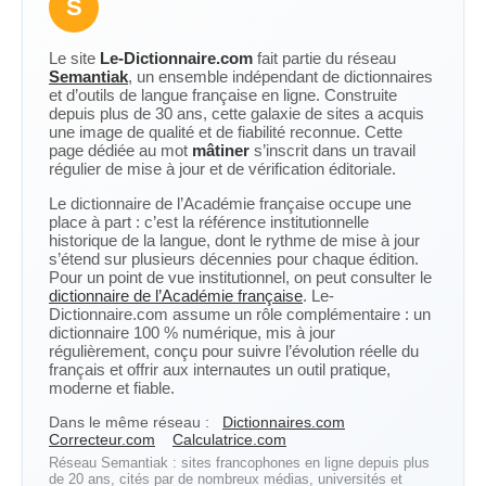
S
Le site
Le-Dictionnaire.com
fait partie du réseau
Semantiak
, un ensemble indépendant de dictionnaires
et d’outils de langue française en ligne. Construite
depuis plus de 30 ans, cette galaxie de sites a acquis
une image de qualité et de fiabilité reconnue. Cette
page dédiée au mot
mâtiner
s’inscrit dans un travail
régulier de mise à jour et de vérification éditoriale.
Le dictionnaire de l’Académie française occupe une
place à part : c’est la référence institutionnelle
historique de la langue, dont le rythme de mise à jour
s’étend sur plusieurs décennies pour chaque édition.
Pour un point de vue institutionnel, on peut consulter le
dictionnaire de l’Académie française
. Le-
Dictionnaire.com assume un rôle complémentaire : un
dictionnaire 100 % numérique, mis à jour
régulièrement, conçu pour suivre l’évolution réelle du
français et offrir aux internautes un outil pratique,
moderne et fiable.
Dans le même réseau :
Dictionnaires.com
Correcteur.com
Calculatrice.com
Réseau Semantiak : sites francophones en ligne depuis plus
de 20 ans, cités par de nombreux médias, universités et