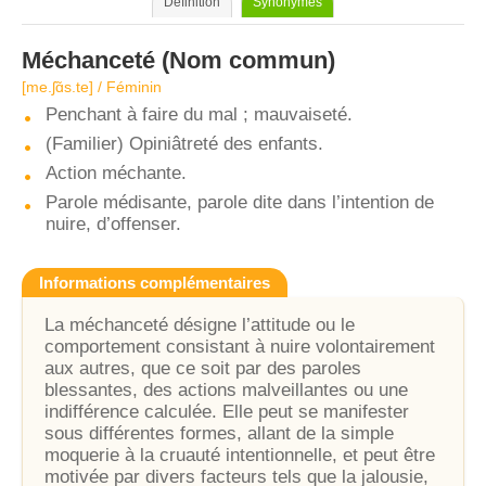
Définition
Synonymes
Méchanceté
(Nom commun)
[me.ʃɑ̃s.te] / Féminin
Penchant à faire du mal ; mauvaiseté.
(Familier) Opiniâtreté des enfants.
Action méchante.
Parole médisante, parole dite dans l’intention de
nuire, d’offenser.
Informations complémentaires
La méchanceté désigne l’attitude ou le
comportement consistant à nuire volontairement
aux autres, que ce soit par des paroles
blessantes, des actions malveillantes ou une
indifférence calculée. Elle peut se manifester
sous différentes formes, allant de la simple
moquerie à la cruauté intentionnelle, et peut être
motivée par divers facteurs tels que la jalousie,