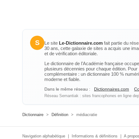
S
Le site
Le-Dictionnaire.com
fait partie du rés
30 ans, cette galaxie de sites a acquis une ima
et de vérification éditoriale.
Le dictionnaire de l’Académie française occupe u
plusieurs décennies pour chaque édition. Pour u
complémentaire : un dictionnaire 100 % numérique
moderne et fiable.
Dans le même réseau :
Dictionnaires.com
Co
Réseau Semantiak : sites francophones en ligne depu
Dictionnaire
>
Définition
>
médiacratie
Navigation alphabétique
|
Informations & définitions
|
A propos