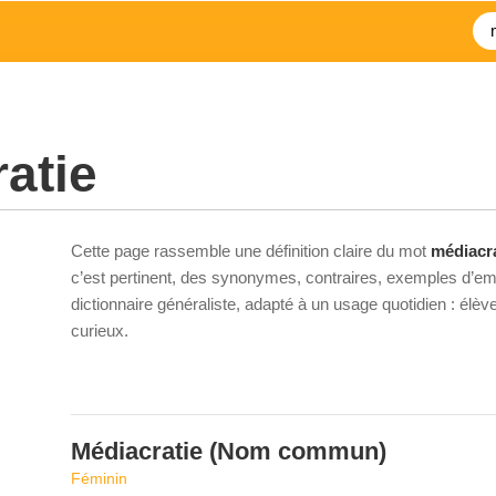
atie
Cette page rassemble une définition claire du mot
médiacra
c’est pertinent, des synonymes, contraires, exemples d’emp
dictionnaire généraliste, adapté à un usage quotidien : élè
curieux.
Médiacratie
(Nom commun)
Féminin