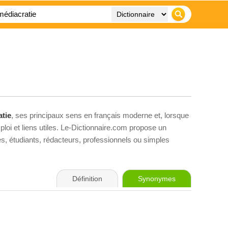
tie
, ses principaux sens en français moderne et, lorsque
loi et liens utiles. Le-Dictionnaire.com propose un
ves, étudiants, rédacteurs, professionnels ou simples
Définition
Synonymes