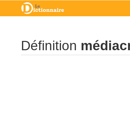
Définition
médiacr