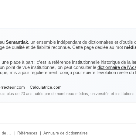
eau
Semantiak
, un ensemble indépendant de dictionnaires et d’outils 
ge de qualité et de fiabilité reconnue. Cette page dédiée au mot
média
ne place à part : c’est la référence institutionnelle historique de la 
n point de vue institutionnel, on peut consulter le
dictionnaire de l’A
, mis à jour régulièrement, conçu pour suivre l’évolution réelle du fra
rrecteur.com
Calculatrice.com
is plus de 20 ans, cités par de nombreux médias, universités et institutions 
 de ...
|
Références
|
Annuaire de dictionnaires