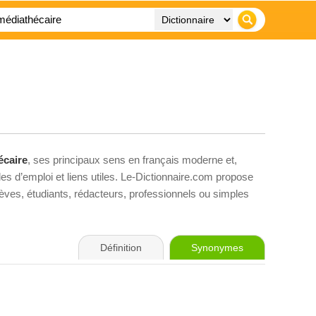
écaire
, ses principaux sens en français moderne et,
es d’emploi et liens utiles. Le-Dictionnaire.com propose
élèves, étudiants, rédacteurs, professionnels ou simples
Définition
Synonymes