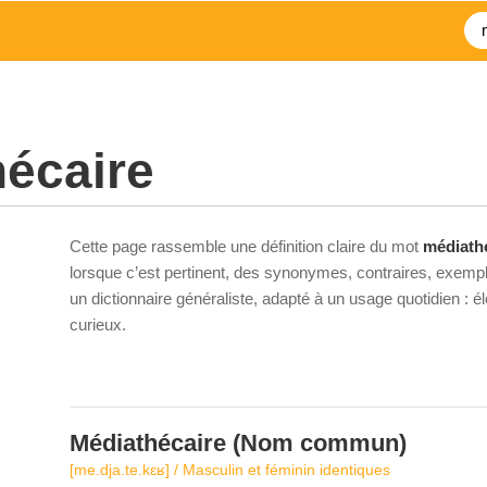
écaire
Cette page rassemble une définition claire du mot
médiath
lorsque c’est pertinent, des synonymes, contraires, exempl
un dictionnaire généraliste, adapté à un usage quotidien : 
curieux.
Médiathécaire
(Nom commun)
[me.dja.te.kɛʁ] / Masculin et féminin identiques