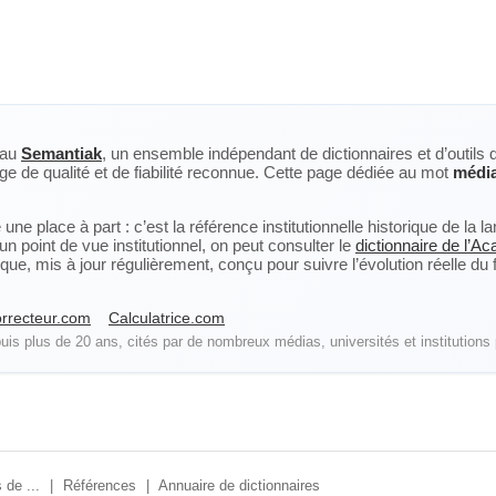
eau
Semantiak
, un ensemble indépendant de dictionnaires et d’outils 
ge de qualité et de fiabilité reconnue. Cette page dédiée au mot
média
ne place à part : c’est la référence institutionnelle historique de la 
n point de vue institutionnel, on peut consulter le
dictionnaire de l’A
, mis à jour régulièrement, conçu pour suivre l’évolution réelle du fra
rrecteur.com
Calculatrice.com
is plus de 20 ans, cités par de nombreux médias, universités et institutions 
 de ...
|
Références
|
Annuaire de dictionnaires