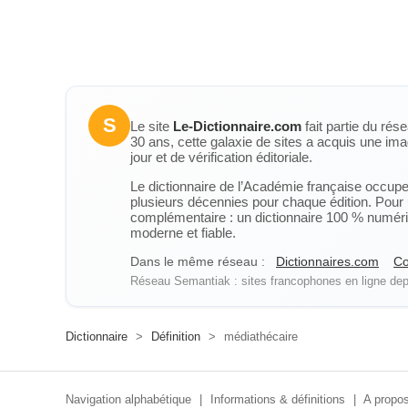
S
Le site
Le-Dictionnaire.com
fait partie du rés
30 ans, cette galaxie de sites a acquis une ima
jour et de vérification éditoriale.
Le dictionnaire de l’Académie française occupe u
plusieurs décennies pour chaque édition. Pour u
complémentaire : un dictionnaire 100 % numérique
moderne et fiable.
Dans le même réseau :
Dictionnaires.com
Co
Réseau Semantiak : sites francophones en ligne depu
Dictionnaire
>
Définition
>
médiathécaire
Navigation alphabétique
|
Informations & définitions
|
A propos