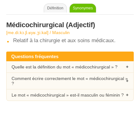
Définition
Synonymes
Médicochirurgical
(Adjectif)
[me.di.kɔ.ʃi.ʁyʁ.ʒi.kal] / Masculin
Relatif à la chirurgie et aux soins médicaux.
Questions fréquentes
Quelle est la définition du mot « médicochirurgical » ?
Comment écrire correctement le mot « médicochirurgical »
?
Le mot « médicochirurgical » est-il masculin ou féminin ?