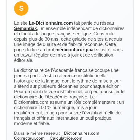
S
Le site
Le-Dictionnaire.com
fait partie du réseau
Semantiak
, un ensemble indépendant de dictionnaires
et d’outils de langue française en ligne. Construite
depuis plus de 30 ans, cette galaxie de sites a acquis
une image de qualité et de fiabilité reconnue. Cette
page dédiée au mot
médicochirurgical
s’inscrit dans
un travail régulier de mise à jour et de vérification
éditoriale.
Le dictionnaire de l’Académie française occupe une
place à part : c’est la référence institutionnelle
historique de la langue, dont le rythme de mise à jour
s’étend sur plusieurs décennies pour chaque édition.
Pour un point de vue institutionnel, on peut consulter le
dictionnaire de l’Académie française
. Le-
Dictionnaire.com assume un rôle complémentaire : un
dictionnaire 100 % numérique, mis à jour
régulièrement, conçu pour suivre l’évolution réelle du
français et offrir aux internautes un outil pratique,
moderne et fiable.
Dans le même réseau :
Dictionnaires.com
Correcteur.com
Calculatrice.com