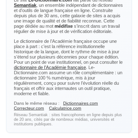
Semantiak
, un ensemble indépendant de dictionnaires
et d’outils de langue française en ligne. Construite
depuis plus de 30 ans, cette galaxie de sites a acquis
une image de qualité et de fiabilité reconnue. Cette
page dédiée au mot
médifixe
s’inscrit dans un travail
régulier de mise à jour et de vérification éditoriale.
Le dictionnaire de l’Académie française occupe une
place à part : c’est la référence institutionnelle
historique de la langue, dont le rythme de mise à jour
s’étend sur plusieurs décennies pour chaque édition.
Pour un point de vue institutionnel, on peut consulter le
dictionnaire de l’Académie française
. Le-
Dictionnaire.com assume un rôle complémentaire : un
dictionnaire 100 % numérique, mis à jour
régulièrement, conçu pour suivre l’évolution réelle du
français et offrir aux internautes un outil pratique,
moderne et fiable.
Dans le même réseau :
Dictionnaires.com
Correcteur.com
Calculatrice.com
Réseau Semantiak : sites francophones en ligne depuis plus
de 20 ans, cités par de nombreux médias, universités et
institutions publiques.