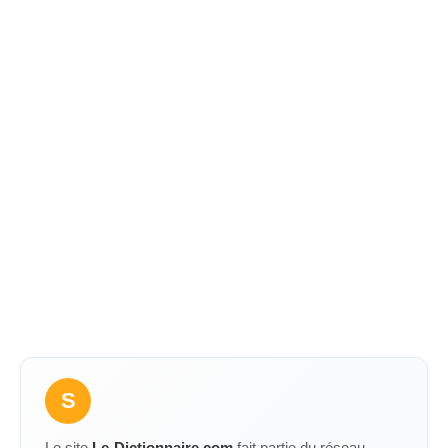
S
Le site
Le-Dictionnaire.com
fait partie du réseau