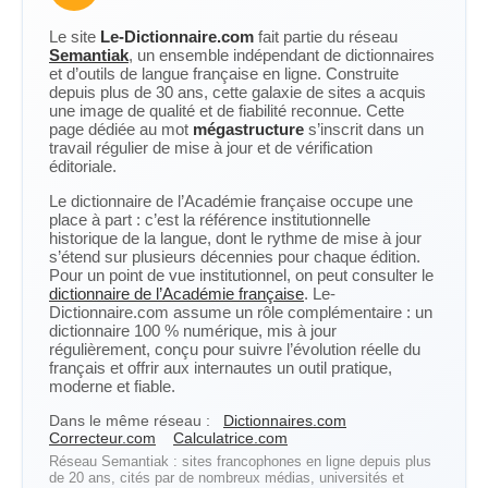
Le site
Le-Dictionnaire.com
fait partie du réseau
Semantiak
, un ensemble indépendant de dictionnaires
et d’outils de langue française en ligne. Construite
depuis plus de 30 ans, cette galaxie de sites a acquis
une image de qualité et de fiabilité reconnue. Cette
page dédiée au mot
mégastructure
s’inscrit dans un
travail régulier de mise à jour et de vérification
éditoriale.
Le dictionnaire de l’Académie française occupe une
place à part : c’est la référence institutionnelle
historique de la langue, dont le rythme de mise à jour
s’étend sur plusieurs décennies pour chaque édition.
Pour un point de vue institutionnel, on peut consulter le
dictionnaire de l’Académie française
. Le-
Dictionnaire.com assume un rôle complémentaire : un
dictionnaire 100 % numérique, mis à jour
régulièrement, conçu pour suivre l’évolution réelle du
français et offrir aux internautes un outil pratique,
moderne et fiable.
Dans le même réseau :
Dictionnaires.com
Correcteur.com
Calculatrice.com
Réseau Semantiak : sites francophones en ligne depuis plus
de 20 ans, cités par de nombreux médias, universités et