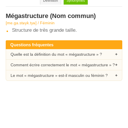
Définition
Synonymes
Mégastructure
(Nom commun)
[me.ɡa.stʁyk.tyʁ] / Féminin
Structure de très grande taille.
Questions fréquentes
Quelle est la définition du mot « mégastructure » ?
Comment écrire correctement le mot « mégastructure » ?
Le mot « mégastructure » est-il masculin ou féminin ?