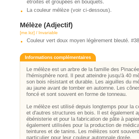
étroites et groupées en bouquets.
La couleur mélèze (voir ci-dessous).
Mélèze
(Adjectif)
[me.lɛz] / Invariable
Couleur vert doux moyen légèrement bleuté. #3
Informations complémentaires
Le mélèze est un arbre de la famille des Pinacé
l'hémisphère nord. Il peut atteindre jusqu'à 40 m
son bois résistant et durable. Les aiguilles du m
au jaune avant de tomber en automne. Les cônes
foncé et sont souvent en forme de tonneau.
Le mélèze est utilisé depuis longtemps pour la 
et d'autres structures en bois. Il est également 
ébénisterie et pour la fabrication de pâte à papie
également utilisées pour la production de médicam
teintures et de tanins. Les mélèzes sont souvent
particulier pour leur couleur automnale dorée.