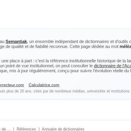
eau
Semantiak
, un ensemble indépendant de dictionnaires et d’outils 
ge de qualité et de fiabilité reconnue. Cette page dédiée au mot
mélè
ne place à part : c’est la référence institutionnelle historique de la 
n point de vue institutionnel, on peut consulter le
dictionnaire de l’A
, mis à jour régulièrement, conçu pour suivre l’évolution réelle du fra
rrecteur.com
Calculatrice.com
is plus de 20 ans, cités par de nombreux médias, universités et institutions 
 de ...
|
Références
|
Annuaire de dictionnaires