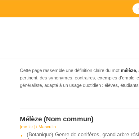
Cette page rassemble une définition claire du mot
mélèze
,
pertinent, des synonymes, contraires, exemples d’emploi et 
généraliste, adapté à un usage quotidien : élèves, étudiant
Mélèze
(Nom commun)
[me.lɛz] / Masculin
(Botanique) Genre de conifères, grand arbre rés