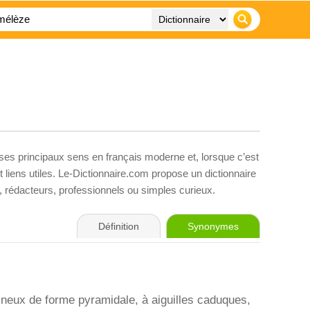
 ses principaux sens en français moderne et, lorsque c’est
liens utiles. Le-Dictionnaire.com propose un dictionnaire
s, rédacteurs, professionnels ou simples curieux.
Définition
Synonymes
ineux de forme pyramidale, à aiguilles caduques,