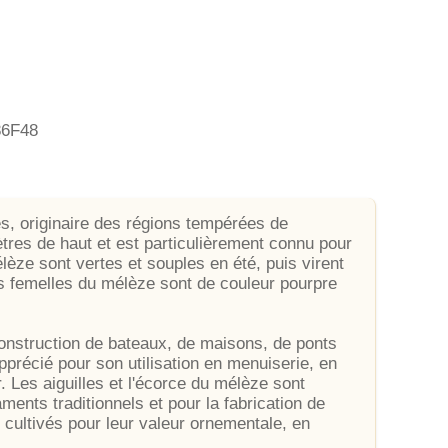
86F48
es, originaire des régions tempérées de
ètres de haut et est particulièrement connu pour
élèze sont vertes et souples en été, puis virent
 femelles du mélèze sont de couleur pourpre
construction de bateaux, de maisons, de ponts
apprécié pour son utilisation en menuiserie, en
r. Les aiguilles et l'écorce du mélèze sont
ents traditionnels et pour la fabrication de
 cultivés pour leur valeur ornementale, en