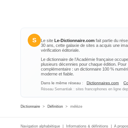
S
Le site
Le-Dictionnaire.com
fait partie du rés
30 ans, cette galaxie de sites a acquis une ima
vérification éditoriale.
Le dictionnaire de l’Académie française occupe u
plusieurs décennies pour chaque édition. Pour u
complémentaire : un dictionnaire 100 % numérique
moderne et fiable.
Dans le même réseau :
Dictionnaires.com
Co
Réseau Semantiak : sites francophones en ligne depu
Dictionnaire
>
Définition
>
mélèze
Navigation alphabétique
|
Informations & définitions
|
A propos