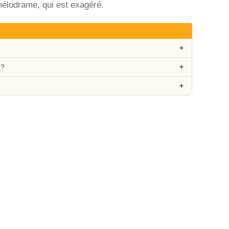
élodrame, qui est exagéré.
 ?