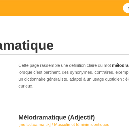
amatique
Cette page rassemble une définition claire du mot
mélodra
lorsque c’est pertinent, des synonymes, contraires, exempl
un dictionnaire généraliste, adapté à un usage quotidien : 
curieux.
Mélodramatique
(Adjectif)
[me.lɔd.ʁa.ma.tik] / Masculin et féminin identiques