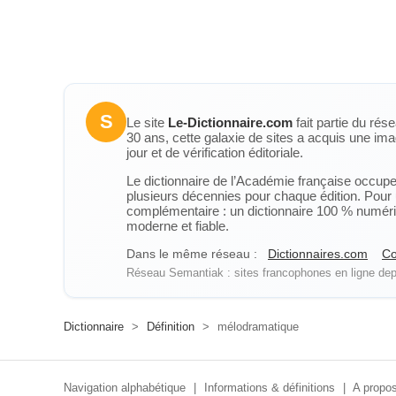
S
Le site
Le-Dictionnaire.com
fait partie du rés
30 ans, cette galaxie de sites a acquis une ima
jour et de vérification éditoriale.
Le dictionnaire de l’Académie française occupe u
plusieurs décennies pour chaque édition. Pour u
complémentaire : un dictionnaire 100 % numérique
moderne et fiable.
Dans le même réseau :
Dictionnaires.com
Co
Réseau Semantiak : sites francophones en ligne depu
Dictionnaire
>
Définition
>
mélodramatique
Navigation alphabétique
|
Informations & définitions
|
A propos