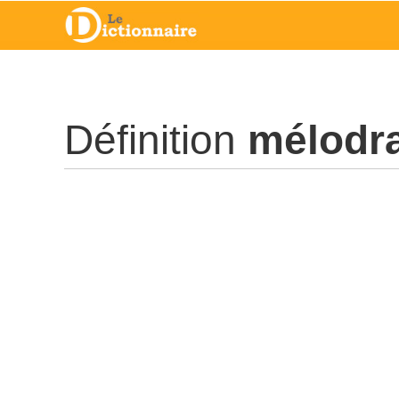
Définition
mélodr