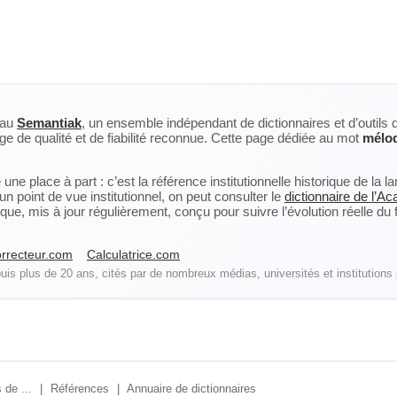
eau
Semantiak
, un ensemble indépendant de dictionnaires et d’outils 
ge de qualité et de fiabilité reconnue. Cette page dédiée au mot
mélo
ne place à part : c’est la référence institutionnelle historique de la 
n point de vue institutionnel, on peut consulter le
dictionnaire de l’A
, mis à jour régulièrement, conçu pour suivre l’évolution réelle du fra
rrecteur.com
Calculatrice.com
is plus de 20 ans, cités par de nombreux médias, universités et institutions 
 de ...
|
Références
|
Annuaire de dictionnaires