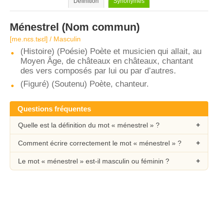
Définition
Synonymes
Ménestrel
(Nom commun)
[me.nɛs.tʁɛl] / Masculin
(Histoire) (Poésie) Poète et musicien qui allait, au
Moyen Âge, de châteaux en châteaux, chantant
des vers composés par lui ou par d’autres.
(Figuré) (Soutenu) Poète, chanteur.
Questions fréquentes
Quelle est la définition du mot « ménestrel » ?
Comment écrire correctement le mot « ménestrel » ?
Le mot « ménestrel » est-il masculin ou féminin ?