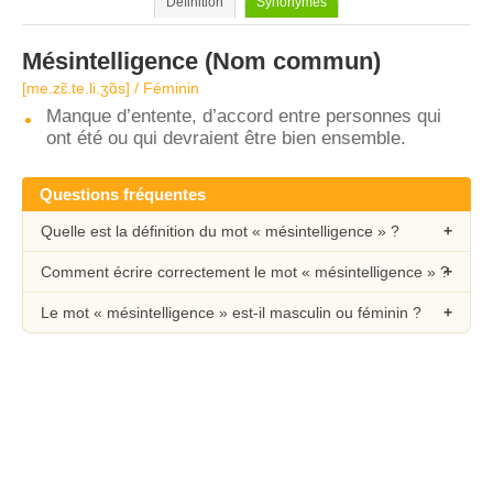
Définition
Synonymes
Mésintelligence
(Nom commun)
[me.zɛ̃.te.li.ʒɑ̃s] / Féminin
Manque d’entente, d’accord entre personnes qui
ont été ou qui devraient être bien ensemble.
Questions fréquentes
Quelle est la définition du mot « mésintelligence » ?
Comment écrire correctement le mot « mésintelligence » ?
Le mot « mésintelligence » est-il masculin ou féminin ?