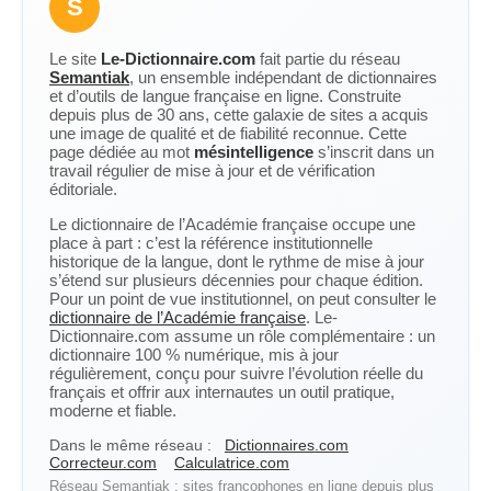
S
Le site
Le-Dictionnaire.com
fait partie du réseau
Semantiak
, un ensemble indépendant de dictionnaires
et d’outils de langue française en ligne. Construite
depuis plus de 30 ans, cette galaxie de sites a acquis
une image de qualité et de fiabilité reconnue. Cette
page dédiée au mot
mésintelligence
s’inscrit dans un
travail régulier de mise à jour et de vérification
éditoriale.
Le dictionnaire de l’Académie française occupe une
place à part : c’est la référence institutionnelle
historique de la langue, dont le rythme de mise à jour
s’étend sur plusieurs décennies pour chaque édition.
Pour un point de vue institutionnel, on peut consulter le
dictionnaire de l’Académie française
. Le-
Dictionnaire.com assume un rôle complémentaire : un
dictionnaire 100 % numérique, mis à jour
régulièrement, conçu pour suivre l’évolution réelle du
français et offrir aux internautes un outil pratique,
moderne et fiable.
Dans le même réseau :
Dictionnaires.com
Correcteur.com
Calculatrice.com
Réseau Semantiak : sites francophones en ligne depuis plus