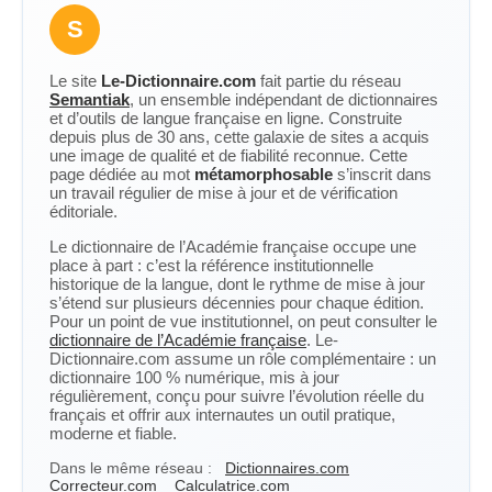
S
Le site
Le-Dictionnaire.com
fait partie du réseau
Semantiak
, un ensemble indépendant de dictionnaires
et d’outils de langue française en ligne. Construite
depuis plus de 30 ans, cette galaxie de sites a acquis
une image de qualité et de fiabilité reconnue. Cette
page dédiée au mot
métamorphosable
s’inscrit dans
un travail régulier de mise à jour et de vérification
éditoriale.
Le dictionnaire de l’Académie française occupe une
place à part : c’est la référence institutionnelle
historique de la langue, dont le rythme de mise à jour
s’étend sur plusieurs décennies pour chaque édition.
Pour un point de vue institutionnel, on peut consulter le
dictionnaire de l’Académie française
. Le-
Dictionnaire.com assume un rôle complémentaire : un
dictionnaire 100 % numérique, mis à jour
régulièrement, conçu pour suivre l’évolution réelle du
français et offrir aux internautes un outil pratique,
moderne et fiable.
Dans le même réseau :
Dictionnaires.com
Correcteur.com
Calculatrice.com