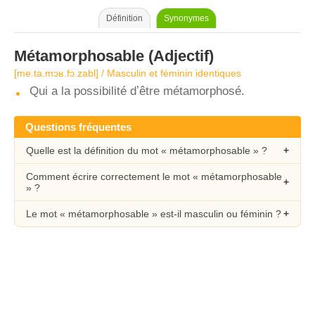
Définition
Synonymes
Métamorphosable
(Adjectif)
[me.ta.mɔʁ.fɔ.zabl] / Masculin et féminin identiques
Qui a la possibilité dʼêtre métamorphosé.
Questions fréquentes
Quelle est la définition du mot « métamorphosable » ?
Comment écrire correctement le mot « métamorphosable
» ?
Le mot « métamorphosable » est-il masculin ou féminin ?