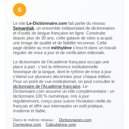
S
Le site
Le-Dictionnaire.com
fait partie du réseau
Semantiak
, un ensemble indépendant de dictionnaires
et d’outils de langue française en ligne. Construite
depuis plus de 30 ans, cette galaxie de sites a acquis
une image de qualité et de fiabilité reconnue. Cette
page dédiée au mot
méthylène
s’inscrit dans un travail
régulier de mise à jour et de vérification éditoriale.
Le dictionnaire de l’Académie française occupe une
place à part : c’est la référence institutionnelle
historique de la langue, dont le rythme de mise à jour
s’étend sur plusieurs décennies pour chaque édition.
Pour un point de vue institutionnel, on peut consulter le
dictionnaire de l’Académie française
. Le-
Dictionnaire.com assume un rôle complémentaire : un
dictionnaire 100 % numérique, mis à jour
régulièrement, conçu pour suivre l’évolution réelle du
français et offrir aux internautes un outil pratique,
moderne et fiable.
Dans le même réseau :
Dictionnaires.com
Correcteur.com
Calculatrice.com