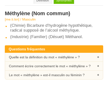
Définition
Synonymes
Méthylène
(Nom commun)
[me.ti.lɛn] / Masculin
(Chimie) Bicarbure d’hydrogène hypothétique,
radical supposé de l’alcool méthylique.
(Industrie) (Familier) (Désuet) Méthanol.
Questions fréquentes
Quelle est la définition du mot « méthylène » ?
Comment écrire correctement le mot « méthylène » ?
Le mot « méthylène » est-il masculin ou féminin ?