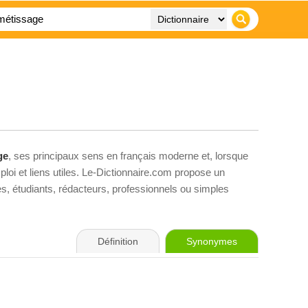
ge
, ses principaux sens en français moderne et, lorsque
loi et liens utiles. Le-Dictionnaire.com propose un
ves, étudiants, rédacteurs, professionnels ou simples
Définition
Synonymes