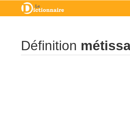
Définition
métiss