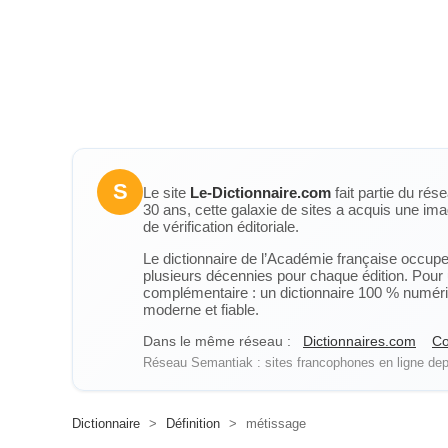
S
Le site
Le-Dictionnaire.com
fait partie du rés
30 ans, cette galaxie de sites a acquis une ima
de vérification éditoriale.
Le dictionnaire de l’Académie française occupe u
plusieurs décennies pour chaque édition. Pour u
complémentaire : un dictionnaire 100 % numérique
moderne et fiable.
Dans le même réseau :
Dictionnaires.com
Co
Réseau Semantiak : sites francophones en ligne depu
Dictionnaire
>
Définition
>
métissage