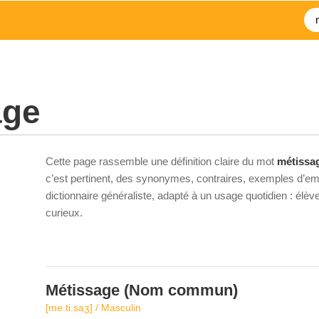
age
Cette page rassemble une définition claire du mot
métissa
c’est pertinent, des synonymes, contraires, exemples d’emp
dictionnaire généraliste, adapté à un usage quotidien : élè
curieux.
Métissage
(Nom commun)
[me.ti.saʒ] / Masculin