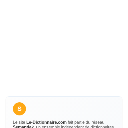
S
Le site
Le-Dictionnaire.com
fait partie du réseau
Semantiak
, un ensemble indépendant de dictionnaires