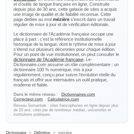
et d’outils de langue française en ligne. Construite
depuis plus de 30 ans, cette galaxie de sites a acquis
une image de qualité et de fiabilité reconnue. Cette
page dédiée au mot
mézière
s’inscrit dans un travail
régulier de mise à jour et de vérification éditoriale.
Le dictionnaire de l’Académie française occupe une
place à part : c’est la référence institutionnelle
historique de la langue, dont le rythme de mise à jour
s’étend sur plusieurs décennies pour chaque édition.
Pour un point de vue institutionnel, on peut consulter le
dictionnaire de l’Académie française
. Le-
Dictionnaire.com assume un rôle complémentaire : un
dictionnaire 100 % numérique, mis à jour
régulièrement, conçu pour suivre l’évolution réelle du
français et offrir aux internautes un outil pratique,
moderne et fiable.
Dans le même réseau :
Dictionnaires.com
Correcteur.com
Calculatrice.com
Réseau Semantiak : sites francophones en ligne depuis plus
de 20 ans, cités par de nombreux médias, universités et
institutions publiques.
Dictionnaire
>
Définition
>
mézière