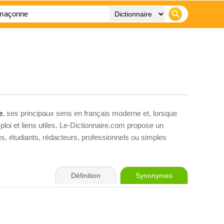
e
, ses principaux sens en français moderne et, lorsque
loi et liens utiles. Le-Dictionnaire.com propose un
ves, étudiants, rédacteurs, professionnels ou simples
Définition
Synonymes