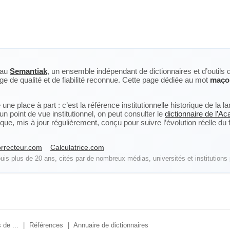
eau
Semantiak
, un ensemble indépendant de dictionnaires et d’outils 
ge de qualité et de fiabilité reconnue. Cette page dédiée au mot
maço
ne place à part : c’est la référence institutionnelle historique de la 
n point de vue institutionnel, on peut consulter le
dictionnaire de l’A
, mis à jour régulièrement, conçu pour suivre l’évolution réelle du fra
rrecteur.com
Calculatrice.com
is plus de 20 ans, cités par de nombreux médias, universités et institutions 
 de ...
|
Références
|
Annuaire de dictionnaires