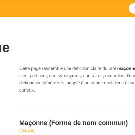
ne
Cette page rassemble une définition claire du mot
maçonn
c’est pertinent, des synonymes, contraires, exemples d’emp
dictionnaire généraliste, adapté à un usage quotidien : élè
curieux.
Maçonne
(Forme de nom commun)
[ma.sɔn]