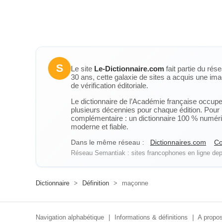
S
Le site
Le-Dictionnaire.com
fait partie du rés
30 ans, cette galaxie de sites a acquis une ima
de vérification éditoriale.
Le dictionnaire de l’Académie française occupe u
plusieurs décennies pour chaque édition. Pour u
complémentaire : un dictionnaire 100 % numérique
moderne et fiable.
Dans le même réseau :
Dictionnaires.com
Co
Réseau Semantiak : sites francophones en ligne depu
Dictionnaire
>
Définition
>
maçonne
Navigation alphabétique
|
Informations & définitions
|
A propos