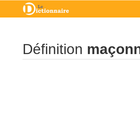
Définition
maçon