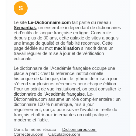
S
Le site
Le-Dictionnaire.com
fait partie du réseau
Semantiak
, un ensemble indépendant de dictionnaires
et d’outils de langue française en ligne. Construite
depuis plus de 30 ans, cette galaxie de sites a acquis
une image de qualité et de fiabilité reconnue. Cette
page dédiée au mot
machination
s’inscrit dans un
travail régulier de mise à jour et de vérification
éditoriale.
Le dictionnaire de l’Académie française occupe une
place à part : c’est la référence institutionnelle
historique de la langue, dont le rythme de mise à jour
s’étend sur plusieurs décennies pour chaque édition.
Pour un point de vue institutionnel, on peut consulter le
dictionnaire de l’Académie française
. Le-
Dictionnaire.com assume un rôle complémentaire : un
dictionnaire 100 % numérique, mis à jour
régulièrement, conçu pour suivre l’évolution réelle du
français et offrir aux internautes un outil pratique,
moderne et fiable.
Dans le même réseau :
Dictionnaires.com
Correcteur.com
Calculatrice.com