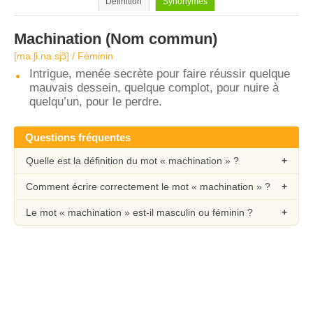
Définition
Synonymes
Machination
(Nom commun)
[ma.ʃi.na.sjɔ̃] / Féminin
Intrigue, menée secrète pour faire réussir quelque
mauvais dessein, quelque complot, pour nuire à
quelqu’un, pour le perdre.
Questions fréquentes
Quelle est la définition du mot « machination » ?
Comment écrire correctement le mot « machination » ?
Le mot « machination » est-il masculin ou féminin ?