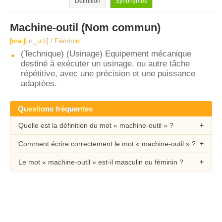
Définition
Synonymes
Machine-outil
(Nom commun)
[ma.ʃi.n‿u.ti] / Féminin
(Technique) (Usinage) Equipement mécanique
destiné à exécuter un usinage, ou autre tâche
répétitive, avec une précision et une puissance
adaptées.
Questions fréquentes
Quelle est la définition du mot « machine-outil » ?
Comment écrire correctement le mot « machine-outil » ?
Le mot « machine-outil » est-il masculin ou féminin ?