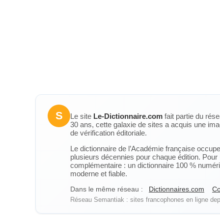
S
Le site
Le-Dictionnaire.com
fait partie du rés
30 ans, cette galaxie de sites a acquis une ima
de vérification éditoriale.
Le dictionnaire de l’Académie française occupe u
plusieurs décennies pour chaque édition. Pour u
complémentaire : un dictionnaire 100 % numérique
moderne et fiable.
Dans le même réseau :
Dictionnaires.com
Co
Réseau Semantiak : sites francophones en ligne depu