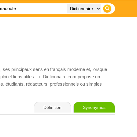
e
, ses principaux sens en français moderne et, lorsque
loi et liens utiles. Le-Dictionnaire.com propose un
ves, étudiants, rédacteurs, professionnels ou simples
Définition
Synonymes