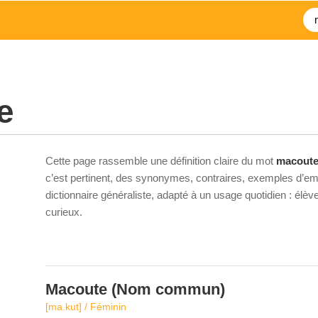
e
Cette page rassemble une définition claire du mot
macout
c’est pertinent, des synonymes, contraires, exemples d’emp
dictionnaire généraliste, adapté à un usage quotidien : élè
curieux.
Macoute
(Nom commun)
[ma.kut] / Féminin