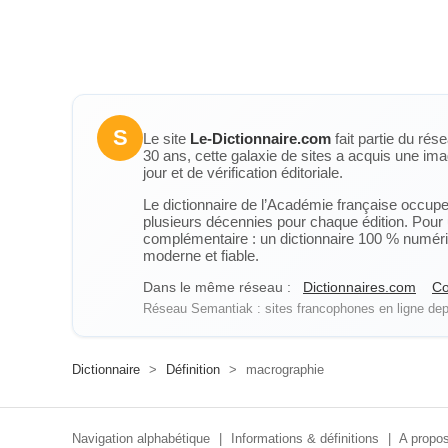
S
Le site
Le-Dictionnaire.com
fait partie du rés
30 ans, cette galaxie de sites a acquis une ima
jour et de vérification éditoriale.
Le dictionnaire de l’Académie française occupe u
plusieurs décennies pour chaque édition. Pour u
complémentaire : un dictionnaire 100 % numérique
moderne et fiable.
Dans le même réseau :
Dictionnaires.com
Co
Réseau Semantiak : sites francophones en ligne depu
Dictionnaire
>
Définition
>
macrographie
Navigation alphabétique
|
Informations & définitions
|
A propos