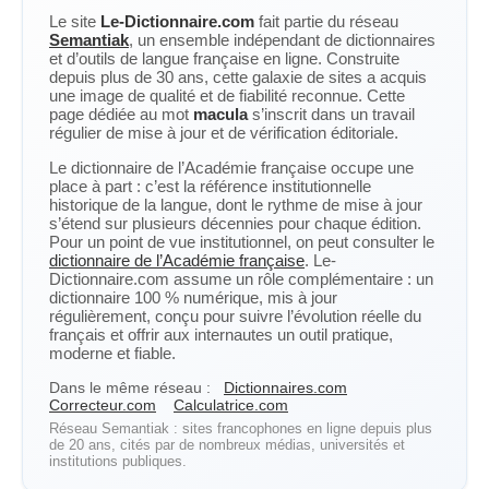
Le site
Le-Dictionnaire.com
fait partie du réseau
Semantiak
, un ensemble indépendant de dictionnaires
et d’outils de langue française en ligne. Construite
depuis plus de 30 ans, cette galaxie de sites a acquis
une image de qualité et de fiabilité reconnue. Cette
page dédiée au mot
macula
s’inscrit dans un travail
régulier de mise à jour et de vérification éditoriale.
Le dictionnaire de l’Académie française occupe une
place à part : c’est la référence institutionnelle
historique de la langue, dont le rythme de mise à jour
s’étend sur plusieurs décennies pour chaque édition.
Pour un point de vue institutionnel, on peut consulter le
dictionnaire de l’Académie française
. Le-
Dictionnaire.com assume un rôle complémentaire : un
dictionnaire 100 % numérique, mis à jour
régulièrement, conçu pour suivre l’évolution réelle du
français et offrir aux internautes un outil pratique,
moderne et fiable.
Dans le même réseau :
Dictionnaires.com
Correcteur.com
Calculatrice.com
Réseau Semantiak : sites francophones en ligne depuis plus
de 20 ans, cités par de nombreux médias, universités et
institutions publiques.