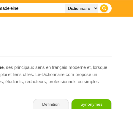
ne
, ses principaux sens en français moderne et, lorsque
loi et liens utiles. Le-Dictionnaire.com propose un
ves, étudiants, rédacteurs, professionnels ou simples
Définition
Synonymes