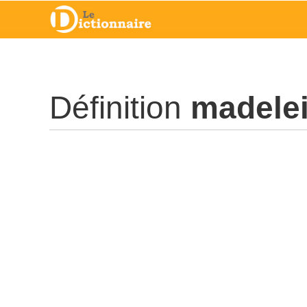
Définition
madele