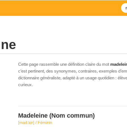
ine
Cette page rassemble une définition claire du mot
madelei
c’est pertinent, des synonymes, contraires, exemples d’emp
dictionnaire généraliste, adapté à un usage quotidien : élè
curieux.
Madeleine
(Nom commun)
[mad.lɛn] / Féminin