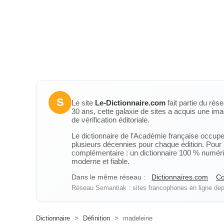
S
Le site
Le-Dictionnaire.com
fait partie du rés
30 ans, cette galaxie de sites a acquis une ima
de vérification éditoriale.
Le dictionnaire de l’Académie française occupe u
plusieurs décennies pour chaque édition. Pour u
complémentaire : un dictionnaire 100 % numérique
moderne et fiable.
Dans le même réseau :
Dictionnaires.com
Co
Réseau Semantiak : sites francophones en ligne depu
Dictionnaire
>
Définition
>
madeleine