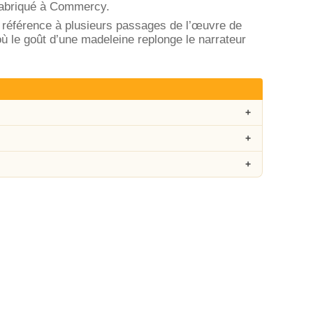
t fabriqué à Commercy.
 référence à plusieurs passages de l’œuvre de
ù le goût d’une madeleine replonge le narrateur