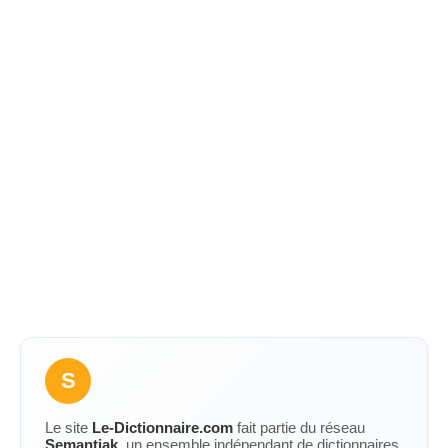
S
Le site
Le-Dictionnaire.com
fait partie du réseau
Semantiak
, un ensemble indépendant de dictionnaires