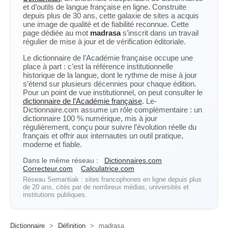
et d’outils de langue française en ligne. Construite
depuis plus de 30 ans, cette galaxie de sites a acquis
une image de qualité et de fiabilité reconnue. Cette
page dédiée au mot
madrasa
s’inscrit dans un travail
régulier de mise à jour et de vérification éditoriale.
Le dictionnaire de l’Académie française occupe une
place à part : c’est la référence institutionnelle
historique de la langue, dont le rythme de mise à jour
s’étend sur plusieurs décennies pour chaque édition.
Pour un point de vue institutionnel, on peut consulter le
dictionnaire de l’Académie française
. Le-
Dictionnaire.com assume un rôle complémentaire : un
dictionnaire 100 % numérique, mis à jour
régulièrement, conçu pour suivre l’évolution réelle du
français et offrir aux internautes un outil pratique,
moderne et fiable.
Dans le même réseau :
Dictionnaires.com
Correcteur.com
Calculatrice.com
Réseau Semantiak : sites francophones en ligne depuis plus
de 20 ans, cités par de nombreux médias, universités et
institutions publiques.
Dictionnaire
>
Définition
>
madrasa