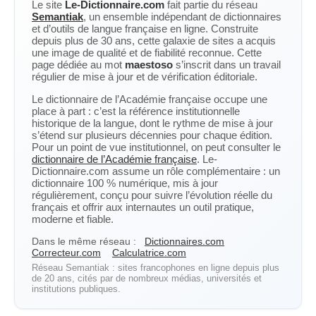
Le site
Le-Dictionnaire.com
fait partie du réseau
Semantiak
, un ensemble indépendant de dictionnaires
et d’outils de langue française en ligne. Construite
depuis plus de 30 ans, cette galaxie de sites a acquis
une image de qualité et de fiabilité reconnue. Cette
page dédiée au mot
maestoso
s’inscrit dans un travail
régulier de mise à jour et de vérification éditoriale.
Le dictionnaire de l’Académie française occupe une
place à part : c’est la référence institutionnelle
historique de la langue, dont le rythme de mise à jour
s’étend sur plusieurs décennies pour chaque édition.
Pour un point de vue institutionnel, on peut consulter le
dictionnaire de l’Académie française
. Le-
Dictionnaire.com assume un rôle complémentaire : un
dictionnaire 100 % numérique, mis à jour
régulièrement, conçu pour suivre l’évolution réelle du
français et offrir aux internautes un outil pratique,
moderne et fiable.
Dans le même réseau :
Dictionnaires.com
Correcteur.com
Calculatrice.com
Réseau Semantiak : sites francophones en ligne depuis plus
de 20 ans, cités par de nombreux médias, universités et
institutions publiques.