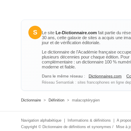
S
Le site
Le-Dictionnaire.com
fait partie du rés
30 ans, cette galaxie de sites a acquis une ima
jour et de vérification éditoriale.
Le dictionnaire de l’Académie française occupe u
plusieurs décennies pour chaque édition. Pour u
complémentaire : un dictionnaire 100 % numérique
moderne et fiable.
Dans le même réseau :
Dictionnaires.com
Co
Réseau Semantiak : sites francophones en ligne depu
Dictionnaire
>
Définition
>
malacoptérygien
Navigation alphabétique
|
Informations & définitions
|
A propos
Copyright ©
Dictionnaire de définitions et synonymes
/
Mise à jo