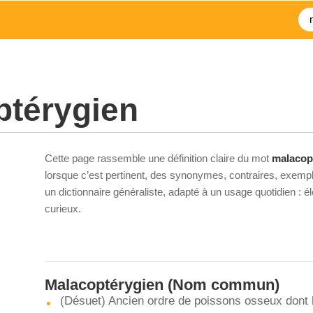
ptérygien
Cette page rassemble une définition claire du mot
malacop
lorsque c’est pertinent, des synonymes, contraires, exempl
un dictionnaire généraliste, adapté à un usage quotidien : 
curieux.
Malacoptérygien
(Nom commun)
(Désuet) Ancien ordre de poissons osseux dont 