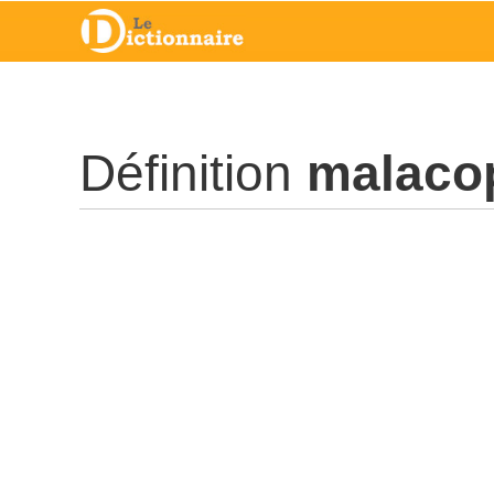
Définition
malaco