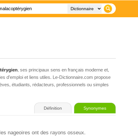
térygien
, ses principaux sens en français moderne et,
es d’emploi et liens utiles. Le-Dictionnaire.com propose
élèves, étudiants, rédacteurs, professionnels ou simples
Définition
Synonymes
les nageoires ont des rayons osseux.