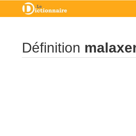
Définition
malaxe