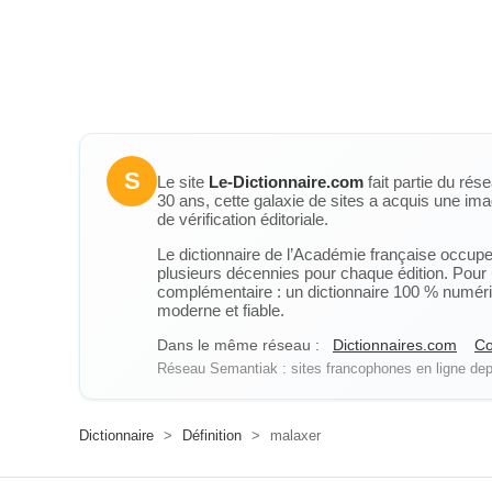
S
Le site
Le-Dictionnaire.com
fait partie du rés
30 ans, cette galaxie de sites a acquis une ima
de vérification éditoriale.
Le dictionnaire de l’Académie française occupe u
plusieurs décennies pour chaque édition. Pour u
complémentaire : un dictionnaire 100 % numérique
moderne et fiable.
Dans le même réseau :
Dictionnaires.com
Co
Réseau Semantiak : sites francophones en ligne depu
Dictionnaire
>
Définition
>
malaxer