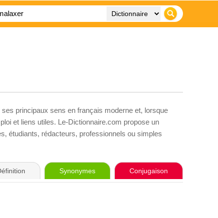
, ses principaux sens en français moderne et, lorsque
loi et liens utiles. Le-Dictionnaire.com propose un
ves, étudiants, rédacteurs, professionnels ou simples
éfinition
Synonymes
Conjugaison