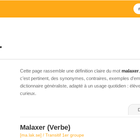
r
Cette page rassemble une définition claire du mot
malaxer
c’est pertinent, des synonymes, contraires, exemples d’emp
dictionnaire généraliste, adapté à un usage quotidien : élè
curieux.
D
Malaxer
(Verbe)
[ma.lak.se] / Transitif 1er groupe