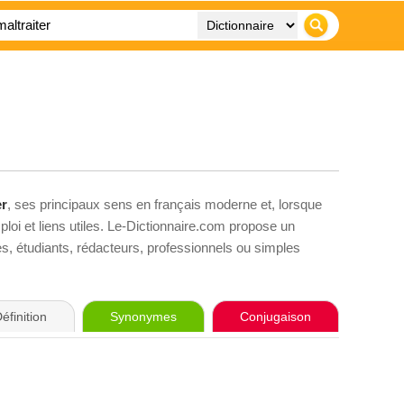
er
, ses principaux sens en français moderne et, lorsque
loi et liens utiles. Le-Dictionnaire.com propose un
ves, étudiants, rédacteurs, professionnels ou simples
éfinition
Synonymes
Conjugaison