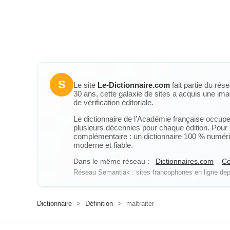
S
Le site
Le-Dictionnaire.com
fait partie du rés
30 ans, cette galaxie de sites a acquis une ima
de vérification éditoriale.
Le dictionnaire de l’Académie française occupe u
plusieurs décennies pour chaque édition. Pour u
complémentaire : un dictionnaire 100 % numérique
moderne et fiable.
Dans le même réseau :
Dictionnaires.com
Co
Réseau Semantiak : sites francophones en ligne depu
Dictionnaire
>
Définition
>
maltraiter