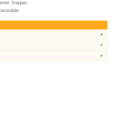
ener, frapper.
favorable.