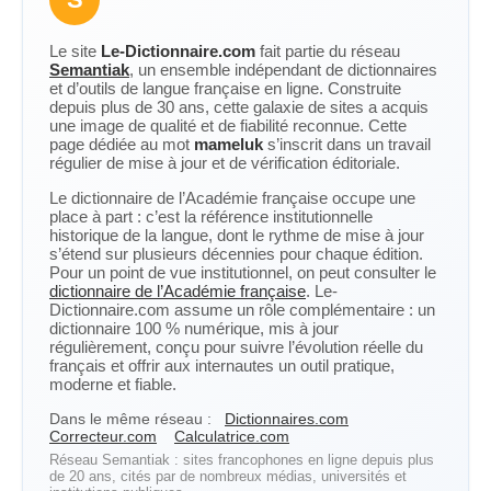
Le site
Le-Dictionnaire.com
fait partie du réseau
Semantiak
, un ensemble indépendant de dictionnaires
et d’outils de langue française en ligne. Construite
depuis plus de 30 ans, cette galaxie de sites a acquis
une image de qualité et de fiabilité reconnue. Cette
page dédiée au mot
mameluk
s’inscrit dans un travail
régulier de mise à jour et de vérification éditoriale.
Le dictionnaire de l’Académie française occupe une
place à part : c’est la référence institutionnelle
historique de la langue, dont le rythme de mise à jour
s’étend sur plusieurs décennies pour chaque édition.
Pour un point de vue institutionnel, on peut consulter le
dictionnaire de l’Académie française
. Le-
Dictionnaire.com assume un rôle complémentaire : un
dictionnaire 100 % numérique, mis à jour
régulièrement, conçu pour suivre l’évolution réelle du
français et offrir aux internautes un outil pratique,
moderne et fiable.
Dans le même réseau :
Dictionnaires.com
Correcteur.com
Calculatrice.com
Réseau Semantiak : sites francophones en ligne depuis plus
de 20 ans, cités par de nombreux médias, universités et