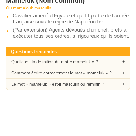
Mameluk
(Nom commun)
Ou mamelouk masculin
Cavalier amené d’Égypte et qui fit partie de l’armée
française sous le règne de Napoléon Ier.
(Par extension) Agents dévoués d’un chef, prêts à
exécuter tous ses ordres, si rigoureux qu’ils soient.
Questions fréquentes
Quelle est la définition du mot « mameluk » ?
Comment écrire correctement le mot « mameluk » ?
Le mot « mameluk » est-il masculin ou féminin ?