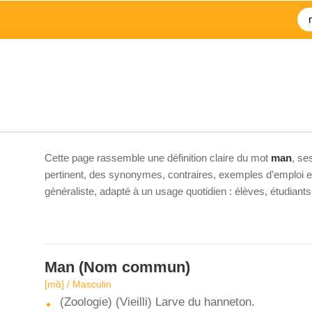
Cette page rassemble une définition claire du mot
man
, se
pertinent, des synonymes, contraires, exemples d’emploi et 
généraliste, adapté à un usage quotidien : élèves, étudiant
Man
(Nom commun)
[mɑ̃] / Masculin
(Zoologie) (Vieilli) Larve du hanneton.