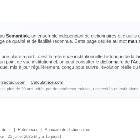
eau
Semantiak
, un ensemble indépendant de dictionnaires et d’outils 
ge de qualité et de fiabilité reconnue. Cette page dédiée au mot
man
s
ne place à part : c’est la référence institutionnelle historique de la 
n point de vue institutionnel, on peut consulter le
dictionnaire de l’A
, mis à jour régulièrement, conçu pour suivre l’évolution réelle du fra
rrecteur.com
Calculatrice.com
is plus de 20 ans, cités par de nombreux médias, universités et institutions 
 de ...
|
Références
|
Annuaire de dictionnaires
ur : 23 juillet 2026 (il y a 15 jours)
.