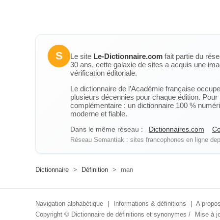
S
Le site
Le-Dictionnaire.com
fait partie du rés
30 ans, cette galaxie de sites a acquis une ima
vérification éditoriale.
Le dictionnaire de l’Académie française occupe u
plusieurs décennies pour chaque édition. Pour u
complémentaire : un dictionnaire 100 % numérique
moderne et fiable.
Dans le même réseau :
Dictionnaires.com
Co
Réseau Semantiak : sites francophones en ligne depu
Dictionnaire
>
Définition
>
man
Navigation alphabétique
|
Informations & définitions
|
A propos
Copyright ©
Dictionnaire de définitions et synonymes
/
Mise à jo