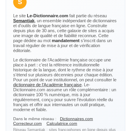
S
Le site
Le-Dictionnaire.com
fait partie du réseau
Semantiak
, un ensemble indépendant de dictionnaires
et d’outils de langue française en ligne. Construite
depuis plus de 30 ans, cette galaxie de sites a acquis
une image de qualité et de fiabilité reconnue. Cette
page dédiée au mot
mandatement
s’inscrit dans un
travail régulier de mise à jour et de vérification
éditoriale.
Le dictionnaire de l’Académie française occupe une
place à part : c’est la référence institutionnelle
historique de la langue, dont le rythme de mise à jour
s’étend sur plusieurs décennies pour chaque édition.
Pour un point de vue institutionnel, on peut consulter le
dictionnaire de l’Académie française
. Le-
Dictionnaire.com assume un rôle complémentaire : un
dictionnaire 100 % numérique, mis à jour
régulièrement, conçu pour suivre l’évolution réelle du
français et offrir aux internautes un outil pratique,
moderne et fiable.
Dans le même réseau :
Dictionnaires.com
Correcteur.com
Calculatrice.com
Réseau Semantiak : sites francophones en ligne depuis plus