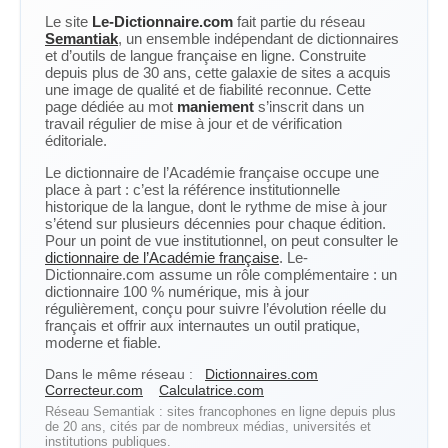
Le site
Le-Dictionnaire.com
fait partie du réseau
Semantiak
, un ensemble indépendant de dictionnaires
et d’outils de langue française en ligne. Construite
depuis plus de 30 ans, cette galaxie de sites a acquis
une image de qualité et de fiabilité reconnue. Cette
page dédiée au mot
maniement
s’inscrit dans un
travail régulier de mise à jour et de vérification
éditoriale.
Le dictionnaire de l’Académie française occupe une
place à part : c’est la référence institutionnelle
historique de la langue, dont le rythme de mise à jour
s’étend sur plusieurs décennies pour chaque édition.
Pour un point de vue institutionnel, on peut consulter le
dictionnaire de l’Académie française
. Le-
Dictionnaire.com assume un rôle complémentaire : un
dictionnaire 100 % numérique, mis à jour
régulièrement, conçu pour suivre l’évolution réelle du
français et offrir aux internautes un outil pratique,
moderne et fiable.
Dans le même réseau :
Dictionnaires.com
Correcteur.com
Calculatrice.com
Réseau Semantiak : sites francophones en ligne depuis plus
de 20 ans, cités par de nombreux médias, universités et
institutions publiques.