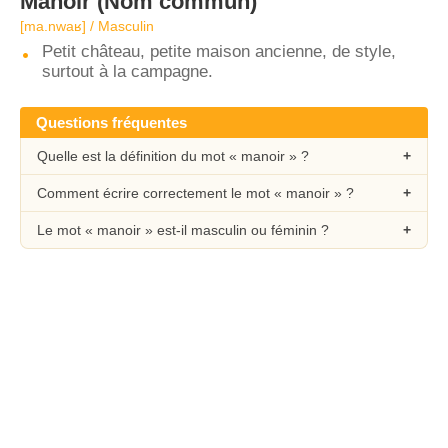
Manoir
(Nom commun)
[ma.nwaʁ] / Masculin
Petit château, petite maison ancienne, de style,
surtout à la campagne.
Questions fréquentes
Quelle est la définition du mot « manoir » ?
Comment écrire correctement le mot « manoir » ?
Le mot « manoir » est-il masculin ou féminin ?