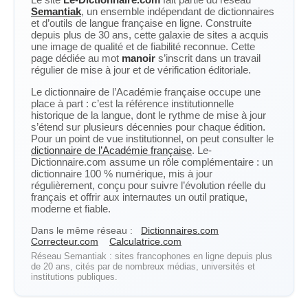
Semantiak
, un ensemble indépendant de dictionnaires
et d’outils de langue française en ligne. Construite
depuis plus de 30 ans, cette galaxie de sites a acquis
une image de qualité et de fiabilité reconnue. Cette
page dédiée au mot
manoir
s’inscrit dans un travail
régulier de mise à jour et de vérification éditoriale.
Le dictionnaire de l’Académie française occupe une
place à part : c’est la référence institutionnelle
historique de la langue, dont le rythme de mise à jour
s’étend sur plusieurs décennies pour chaque édition.
Pour un point de vue institutionnel, on peut consulter le
dictionnaire de l’Académie française
. Le-
Dictionnaire.com assume un rôle complémentaire : un
dictionnaire 100 % numérique, mis à jour
régulièrement, conçu pour suivre l’évolution réelle du
français et offrir aux internautes un outil pratique,
moderne et fiable.
Dans le même réseau :
Dictionnaires.com
Correcteur.com
Calculatrice.com
Réseau Semantiak : sites francophones en ligne depuis plus
de 20 ans, cités par de nombreux médias, universités et
institutions publiques.