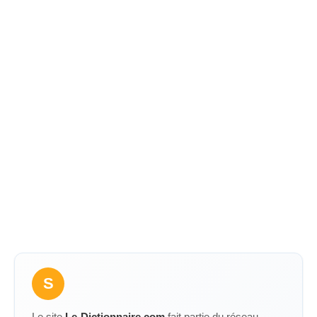
S
Le site
Le-Dictionnaire.com
fait partie du réseau