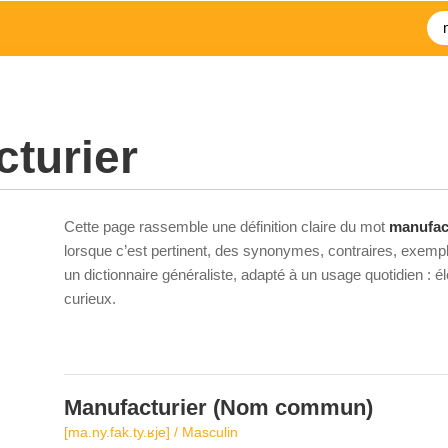
turier
Cette page rassemble une définition claire du mot
manufac
lorsque c’est pertinent, des synonymes, contraires, exempl
un dictionnaire généraliste, adapté à un usage quotidien : 
curieux.
Manufacturier
(Nom commun)
[ma.ny.fak.ty.ʁje] / Masculin