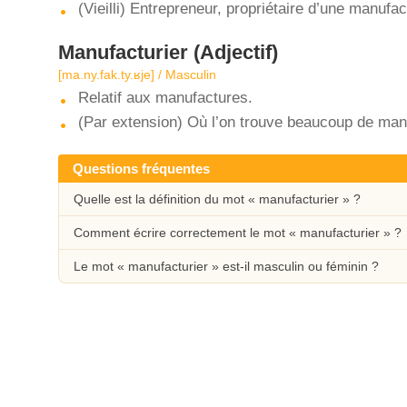
(Vieilli) Entrepreneur, propriétaire d’une manufac
Manufacturier
(Adjectif)
[ma.ny.fak.ty.ʁje] / Masculin
Relatif aux manufactures.
(Par extension) Où l’on trouve beaucoup de man
Questions fréquentes
Quelle est la définition du mot « manufacturier » ?
Comment écrire correctement le mot « manufacturier » ?
Le mot « manufacturier » est-il masculin ou féminin ?