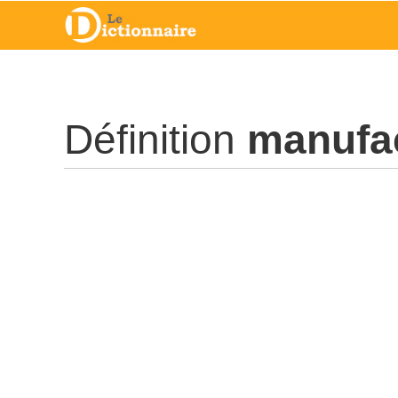
Définition
manufac