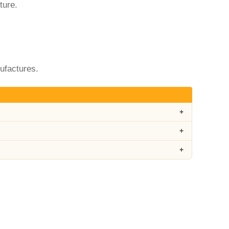
ture.
ufactures.