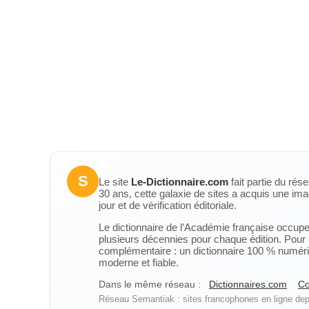
S
Le site
Le-Dictionnaire.com
fait partie du rés
30 ans, cette galaxie de sites a acquis une ima
jour et de vérification éditoriale.
Le dictionnaire de l’Académie française occupe u
plusieurs décennies pour chaque édition. Pour u
complémentaire : un dictionnaire 100 % numérique
moderne et fiable.
Dans le même réseau :
Dictionnaires.com
Co
Réseau Semantiak : sites francophones en ligne depu