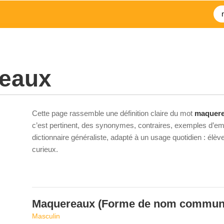
eaux
Cette page rassemble une définition claire du mot
maquer
c’est pertinent, des synonymes, contraires, exemples d’emp
dictionnaire généraliste, adapté à un usage quotidien : élè
curieux.
Maquereaux
(Forme de nom commun
Masculin