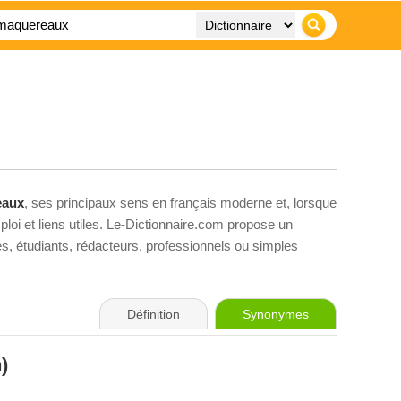
eaux
, ses principaux sens en français moderne et, lorsque
loi et liens utiles. Le-Dictionnaire.com propose un
ves, étudiants, rédacteurs, professionnels ou simples
Définition
Synonymes
)