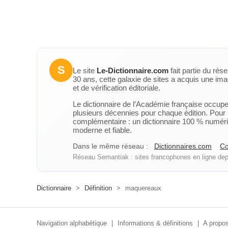
S
Le site
Le-Dictionnaire.com
fait partie du rés
30 ans, cette galaxie de sites a acquis une ima
et de vérification éditoriale.
Le dictionnaire de l’Académie française occupe u
plusieurs décennies pour chaque édition. Pour u
complémentaire : un dictionnaire 100 % numérique
moderne et fiable.
Dans le même réseau :
Dictionnaires.com
Co
Réseau Semantiak : sites francophones en ligne depu
Dictionnaire
>
Définition
>
maquereaux
Navigation alphabétique
|
Informations & définitions
|
A propos