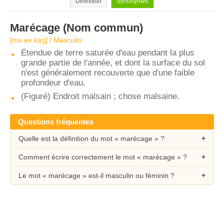
Définition
Synonymes
Marécage
(Nom commun)
[ma.ʁe.kaʒ] / Masculin
Étendue de terre saturée d'eau pendant la plus
grande partie de l'année, et dont la surface du sol
n'est généralement recouverte que d'une faible
profondeur d'eau.
(Figuré) Endroit malsain ; chose malsaine.
Questions fréquentes
Quelle est la définition du mot « marécage » ?
Comment écrire correctement le mot « marécage » ?
Le mot « marécage » est-il masculin ou féminin ?