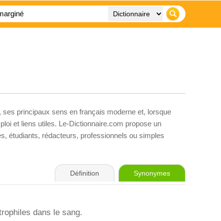
, ses principaux sens en français moderne et, lorsque
loi et liens utiles. Le-Dictionnaire.com propose un
ves, étudiants, rédacteurs, professionnels ou simples
Définition
Synonymes
trophiles dans le sang.