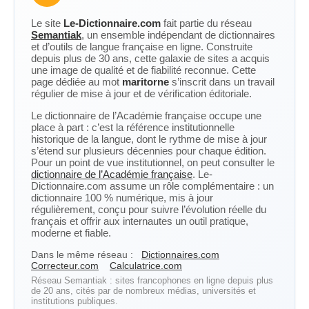
Le site
Le-Dictionnaire.com
fait partie du réseau
Semantiak
, un ensemble indépendant de dictionnaires
et d’outils de langue française en ligne. Construite
depuis plus de 30 ans, cette galaxie de sites a acquis
une image de qualité et de fiabilité reconnue. Cette
page dédiée au mot
maritorne
s’inscrit dans un travail
régulier de mise à jour et de vérification éditoriale.
Le dictionnaire de l’Académie française occupe une
place à part : c’est la référence institutionnelle
historique de la langue, dont le rythme de mise à jour
s’étend sur plusieurs décennies pour chaque édition.
Pour un point de vue institutionnel, on peut consulter le
dictionnaire de l’Académie française
. Le-
Dictionnaire.com assume un rôle complémentaire : un
dictionnaire 100 % numérique, mis à jour
régulièrement, conçu pour suivre l’évolution réelle du
français et offrir aux internautes un outil pratique,
moderne et fiable.
Dans le même réseau :
Dictionnaires.com
Correcteur.com
Calculatrice.com
Réseau Semantiak : sites francophones en ligne depuis plus
de 20 ans, cités par de nombreux médias, universités et
institutions publiques.