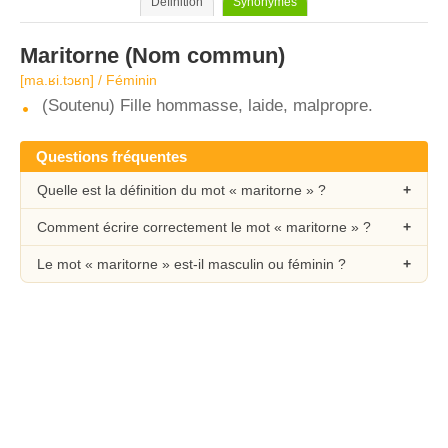
Définition
Synonymes
Maritorne
(Nom commun)
[ma.ʁi.tɔʁn] / Féminin
(Soutenu) Fille hommasse, laide, malpropre.
Questions fréquentes
Quelle est la définition du mot « maritorne » ?
Comment écrire correctement le mot « maritorne » ?
Le mot « maritorne » est-il masculin ou féminin ?