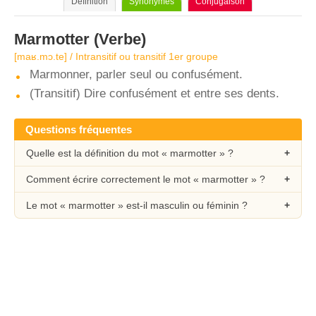
Définition
Synonymes
Conjugaison
Marmotter
(Verbe)
[maʁ.mɔ.te] / Intransitif ou transitif 1er groupe
Marmonner, parler seul ou confusément.
(Transitif) Dire confusément et entre ses dents.
Questions fréquentes
Quelle est la définition du mot « marmotter » ?
Comment écrire correctement le mot « marmotter » ?
Le mot « marmotter » est-il masculin ou féminin ?