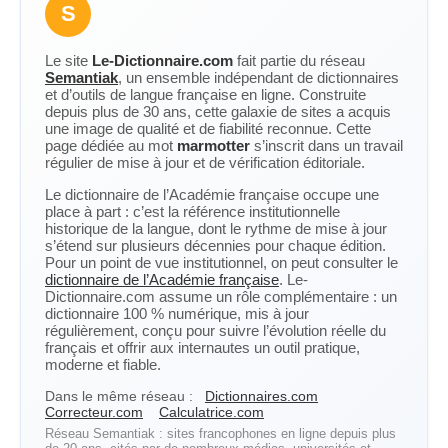
S
Le site
Le-Dictionnaire.com
fait partie du réseau
Semantiak
, un ensemble indépendant de dictionnaires
et d’outils de langue française en ligne. Construite
depuis plus de 30 ans, cette galaxie de sites a acquis
une image de qualité et de fiabilité reconnue. Cette
page dédiée au mot
marmotter
s’inscrit dans un travail
régulier de mise à jour et de vérification éditoriale.
Le dictionnaire de l’Académie française occupe une
place à part : c’est la référence institutionnelle
historique de la langue, dont le rythme de mise à jour
s’étend sur plusieurs décennies pour chaque édition.
Pour un point de vue institutionnel, on peut consulter le
dictionnaire de l’Académie française
. Le-
Dictionnaire.com assume un rôle complémentaire : un
dictionnaire 100 % numérique, mis à jour
régulièrement, conçu pour suivre l’évolution réelle du
français et offrir aux internautes un outil pratique,
moderne et fiable.
Dans le même réseau :
Dictionnaires.com
Correcteur.com
Calculatrice.com
Réseau Semantiak : sites francophones en ligne depuis plus