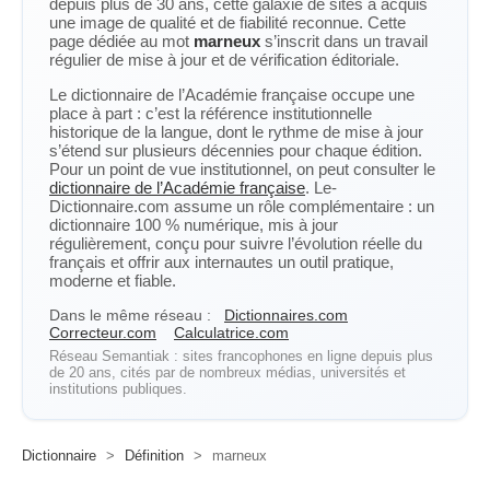
depuis plus de 30 ans, cette galaxie de sites a acquis
une image de qualité et de fiabilité reconnue. Cette
page dédiée au mot
marneux
s’inscrit dans un travail
régulier de mise à jour et de vérification éditoriale.
Le dictionnaire de l’Académie française occupe une
place à part : c’est la référence institutionnelle
historique de la langue, dont le rythme de mise à jour
s’étend sur plusieurs décennies pour chaque édition.
Pour un point de vue institutionnel, on peut consulter le
dictionnaire de l’Académie française
. Le-
Dictionnaire.com assume un rôle complémentaire : un
dictionnaire 100 % numérique, mis à jour
régulièrement, conçu pour suivre l’évolution réelle du
français et offrir aux internautes un outil pratique,
moderne et fiable.
Dans le même réseau :
Dictionnaires.com
Correcteur.com
Calculatrice.com
Réseau Semantiak : sites francophones en ligne depuis plus
de 20 ans, cités par de nombreux médias, universités et
institutions publiques.
Dictionnaire
>
Définition
>
marneux