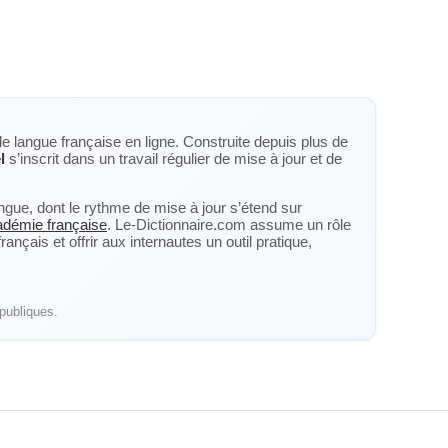
de langue française en ligne. Construite depuis plus de
l
s’inscrit dans un travail régulier de mise à jour et de
langue, dont le rythme de mise à jour s’étend sur
cadémie française
. Le-Dictionnaire.com assume un rôle
nçais et offrir aux internautes un outil pratique,
publiques.