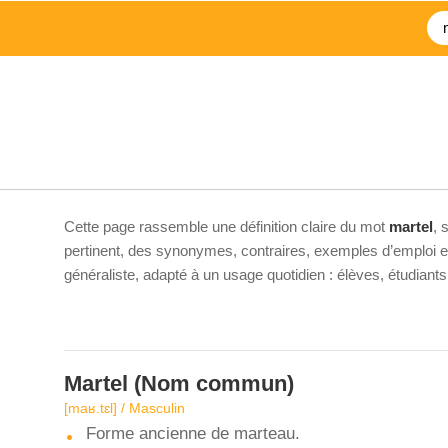
Cette page rassemble une définition claire du mot
martel
, 
pertinent, des synonymes, contraires, exemples d’emploi et 
généraliste, adapté à un usage quotidien : élèves, étudiant
Martel
(Nom commun)
[maʁ.tɛl] / Masculin
Forme ancienne de marteau.