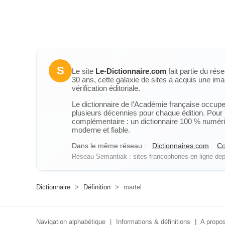
S
Le site
Le-Dictionnaire.com
fait partie du rés
30 ans, cette galaxie de sites a acquis une ima
vérification éditoriale.
Le dictionnaire de l’Académie française occupe u
plusieurs décennies pour chaque édition. Pour u
complémentaire : un dictionnaire 100 % numérique
moderne et fiable.
Dans le même réseau :
Dictionnaires.com
Co
Réseau Semantiak : sites francophones en ligne depu
Dictionnaire
>
Définition
>
martel
Navigation alphabétique
|
Informations & définitions
|
A propos