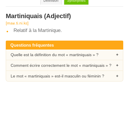
Définition
Synonymes
Martiniquais
(Adjectif)
[maʁ.ti.ni.kɛ]
Relatif à la Martinique.
Questions fréquentes
Quelle est la définition du mot « martiniquais » ?
Comment écrire correctement le mot « martiniquais » ?
Le mot « martiniquais » est-il masculin ou féminin ?