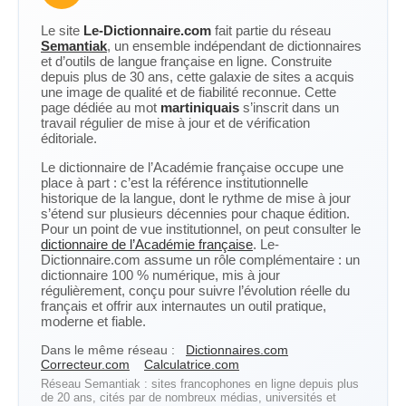
Le site
Le-Dictionnaire.com
fait partie du réseau
Semantiak
, un ensemble indépendant de dictionnaires
et d’outils de langue française en ligne. Construite
depuis plus de 30 ans, cette galaxie de sites a acquis
une image de qualité et de fiabilité reconnue. Cette
page dédiée au mot
martiniquais
s’inscrit dans un
travail régulier de mise à jour et de vérification
éditoriale.
Le dictionnaire de l’Académie française occupe une
place à part : c’est la référence institutionnelle
historique de la langue, dont le rythme de mise à jour
s’étend sur plusieurs décennies pour chaque édition.
Pour un point de vue institutionnel, on peut consulter le
dictionnaire de l’Académie française
. Le-
Dictionnaire.com assume un rôle complémentaire : un
dictionnaire 100 % numérique, mis à jour
régulièrement, conçu pour suivre l’évolution réelle du
français et offrir aux internautes un outil pratique,
moderne et fiable.
Dans le même réseau :
Dictionnaires.com
Correcteur.com
Calculatrice.com
Réseau Semantiak : sites francophones en ligne depuis plus
de 20 ans, cités par de nombreux médias, universités et