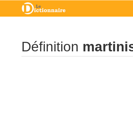
Définition
martini