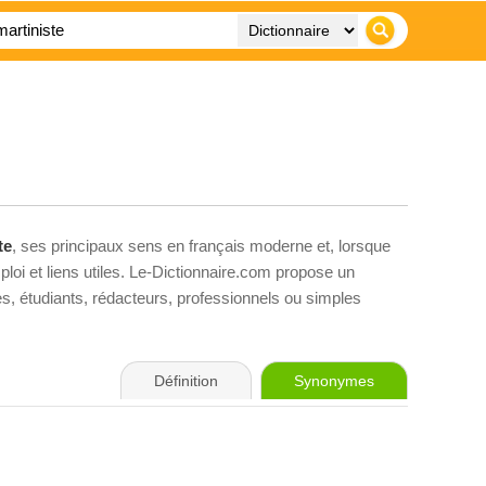
te
, ses principaux sens en français moderne et, lorsque
loi et liens utiles. Le-Dictionnaire.com propose un
ves, étudiants, rédacteurs, professionnels ou simples
Définition
Synonymes