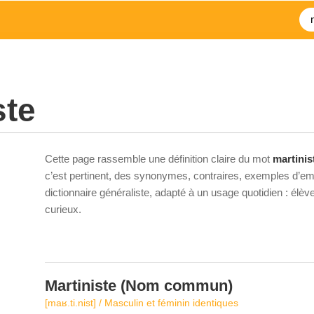
ste
Cette page rassemble une définition claire du mot
martinis
c’est pertinent, des synonymes, contraires, exemples d’emp
dictionnaire généraliste, adapté à un usage quotidien : élè
curieux.
Martiniste
(Nom commun)
[maʁ.ti.nist] / Masculin et féminin identiques