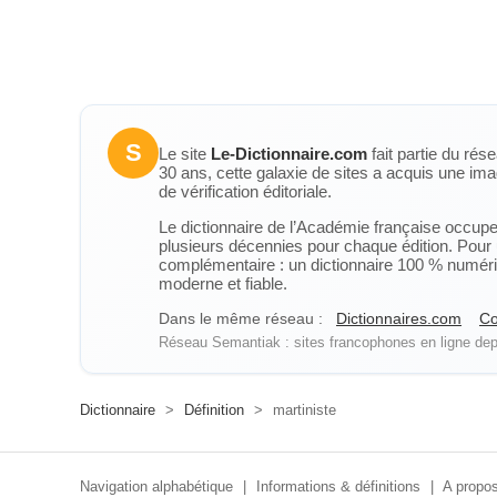
S
Le site
Le-Dictionnaire.com
fait partie du rés
30 ans, cette galaxie de sites a acquis une ima
de vérification éditoriale.
Le dictionnaire de l’Académie française occupe u
plusieurs décennies pour chaque édition. Pour u
complémentaire : un dictionnaire 100 % numérique
moderne et fiable.
Dans le même réseau :
Dictionnaires.com
Co
Réseau Semantiak : sites francophones en ligne depu
Dictionnaire
>
Définition
>
martiniste
Navigation alphabétique
|
Informations & définitions
|
A propos