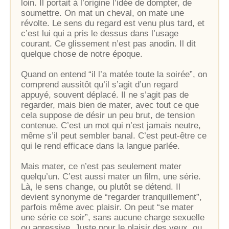
loin. Il portait à l’origine l’idée de dompter, de
soumettre. On mat un cheval, on mate une
révolte. Le sens du regard est venu plus tard, et
c’est lui qui a pris le dessus dans l’usage
courant. Ce glissement n’est pas anodin. Il dit
quelque chose de notre époque.
Quand on entend “il l’a matée toute la soirée”, on
comprend aussitôt qu’il s’agit d’un regard
appuyé, souvent déplacé. Il ne s’agit pas de
regarder, mais bien de mater, avec tout ce que
cela suppose de désir un peu brut, de tension
contenue. C’est un mot qui n’est jamais neutre,
même s’il peut sembler banal. C’est peut-être ce
qui le rend efficace dans la langue parlée.
Mais mater, ce n’est pas seulement mater
quelqu’un. C’est aussi mater un film, une série.
Là, le sens change, ou plutôt se détend. Il
devient synonyme de “regarder tranquillement”,
parfois même avec plaisir. On peut “se mater
une série ce soir”, sans aucune charge sexuelle
ou agressive. Juste pour le plaisir des yeux, ou