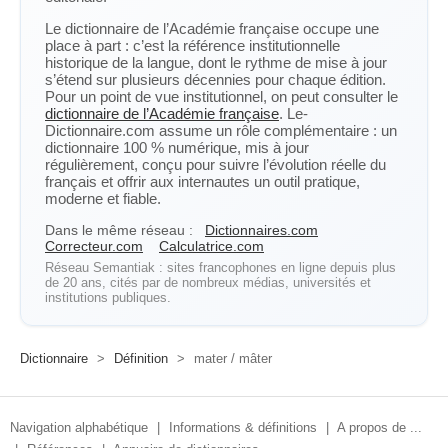
Le dictionnaire de l’Académie française occupe une
place à part : c’est la référence institutionnelle
historique de la langue, dont le rythme de mise à jour
s’étend sur plusieurs décennies pour chaque édition.
Pour un point de vue institutionnel, on peut consulter le
dictionnaire de l’Académie française
. Le-
Dictionnaire.com assume un rôle complémentaire : un
dictionnaire 100 % numérique, mis à jour
régulièrement, conçu pour suivre l’évolution réelle du
français et offrir aux internautes un outil pratique,
moderne et fiable.
Dans le même réseau :
Dictionnaires.com
Correcteur.com
Calculatrice.com
Réseau Semantiak : sites francophones en ligne depuis plus
de 20 ans, cités par de nombreux médias, universités et
institutions publiques.
Dictionnaire
>
Définition
>
mater / mâter
Navigation alphabétique
|
Informations & définitions
|
A propos de ...