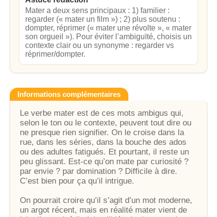
Mater a deux sens principaux : 1) familier :
regarder (« mater un film ») ; 2) plus soutenu :
dompter, réprimer (« mater une révolte », « mater
son orgueil »). Pour éviter l’ambiguïté, choisis un
contexte clair ou un synonyme : regarder vs
réprimer/dompter.
Informations complémentaires
Le verbe mater est de ces mots ambigus qui,
selon le ton ou le contexte, peuvent tout dire ou
ne presque rien signifier. On le croise dans la
rue, dans les séries, dans la bouche des ados
ou des adultes fatigués. Et pourtant, il reste un
peu glissant. Est-ce qu’on mate par curiosité ?
par envie ? par domination ? Difficile à dire.
C’est bien pour ça qu’il intrigue.
On pourrait croire qu’il s’agit d’un mot moderne,
un argot récent, mais en réalité mater vient de