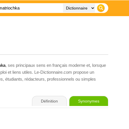
hka
, ses principaux sens en français moderne et, lorsque
loi et liens utiles. Le-Dictionnaire.com propose un
ves, étudiants, rédacteurs, professionnels ou simples
Définition
Synonymes