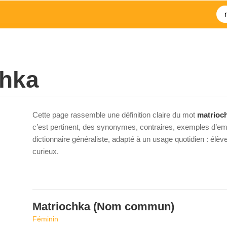
chka
Cette page rassemble une définition claire du mot
matrioc
c’est pertinent, des synonymes, contraires, exemples d’emp
dictionnaire généraliste, adapté à un usage quotidien : élè
curieux.
Matriochka
(Nom commun)
Féminin