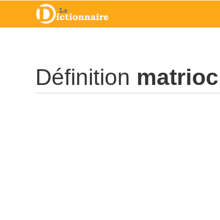
Définition
matrio