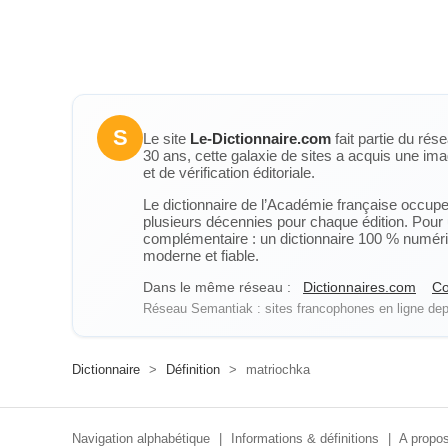
S
Le site
Le-Dictionnaire.com
fait partie du rés
30 ans, cette galaxie de sites a acquis une ima
et de vérification éditoriale.
Le dictionnaire de l’Académie française occupe u
plusieurs décennies pour chaque édition. Pour u
complémentaire : un dictionnaire 100 % numérique
moderne et fiable.
Dans le même réseau :
Dictionnaires.com
Co
Réseau Semantiak : sites francophones en ligne depu
Dictionnaire
>
Définition
>
matriochka
Navigation alphabétique
|
Informations & définitions
|
A propos