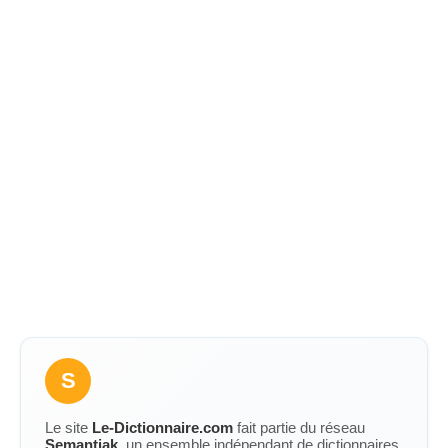
S
Le site
Le-Dictionnaire.com
fait partie du réseau
Semantiak
, un ensemble indépendant de dictionnaires