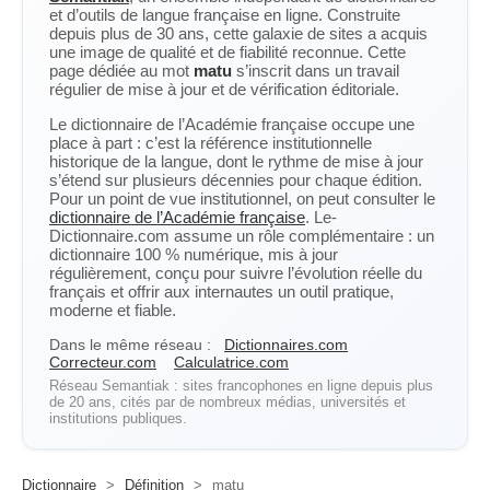
et d’outils de langue française en ligne. Construite
depuis plus de 30 ans, cette galaxie de sites a acquis
une image de qualité et de fiabilité reconnue. Cette
page dédiée au mot
matu
s’inscrit dans un travail
régulier de mise à jour et de vérification éditoriale.
Le dictionnaire de l’Académie française occupe une
place à part : c’est la référence institutionnelle
historique de la langue, dont le rythme de mise à jour
s’étend sur plusieurs décennies pour chaque édition.
Pour un point de vue institutionnel, on peut consulter le
dictionnaire de l’Académie française
. Le-
Dictionnaire.com assume un rôle complémentaire : un
dictionnaire 100 % numérique, mis à jour
régulièrement, conçu pour suivre l’évolution réelle du
français et offrir aux internautes un outil pratique,
moderne et fiable.
Dans le même réseau :
Dictionnaires.com
Correcteur.com
Calculatrice.com
Réseau Semantiak : sites francophones en ligne depuis plus
de 20 ans, cités par de nombreux médias, universités et
institutions publiques.
Dictionnaire
>
Définition
>
matu