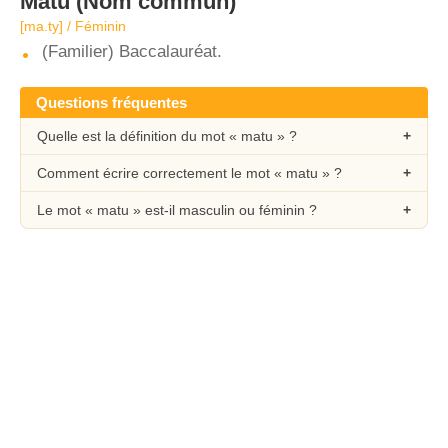
Matu
(Nom commun)
[ma.ty] / Féminin
(Familier) Baccalauréat.
Questions fréquentes
Quelle est la définition du mot « matu » ?
Comment écrire correctement le mot « matu » ?
Le mot « matu » est-il masculin ou féminin ?